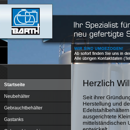
Herzlich W
Startseite
Neubehälter
Seit ihrer Gründung
Herstellung und de
Gebrauchtbehälter
Edelstahlbehältern
ausgerichtete Klein
Gastanks
mittelständischen 
entwickelt.