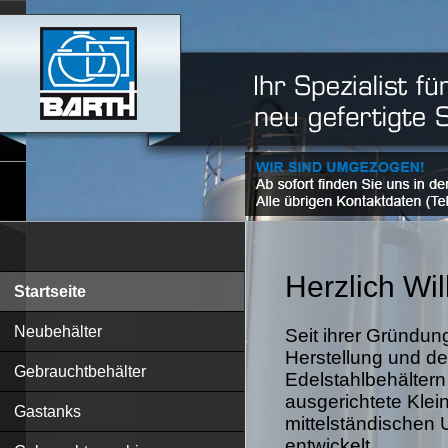
Herzlich W
Startseite
Neubehälter
Seit ihrer Gründung
Herstellung und de
Gebrauchtbehälter
Edelstahlbehältern
ausgerichtete Klein
Gastanks
mittelständischen 
entwickelt.