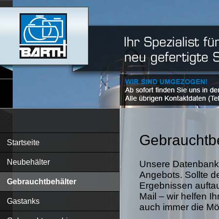
Gebrauchtbe
Startseite
Neubehälter
Unsere Datenbank 
Angebots. Sollte d
Gebrauchtbehälter
Ergebnissen auftau
Mail – wir helfen I
Gastanks
auch immer die Mögl