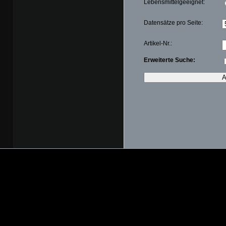
Lebensmittelgeeignet:
Datensätze pro Seite:
Artikel-Nr.:
Erweiterte Suche: